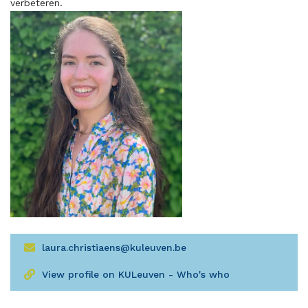
verbeteren.
laura.christiaens@kuleuven.be
View profile on KULeuven - Who's who