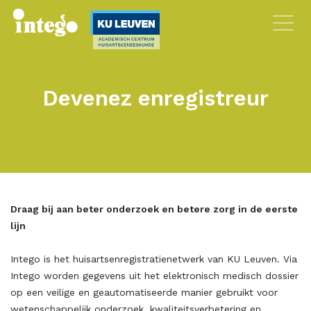
Devenez enregistreur
Draag bij aan beter onderzoek en betere zorg in de eerste
lijn
Intego is het huisartsenregistratienetwerk van KU Leuven. Via
Intego worden gegevens uit het elektronisch medisch dossier
op een veilige en geautomatiseerde manier gebruikt voor
wetenschappelijk onderzoek, kwaliteitsverbetering en