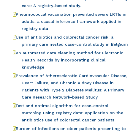
care: A registry-based study.
Pneumococcal vaccination prevented severe LRTIs in
adults: a causal inference framework applied in
registry data
Use of antibiotics and colorectal cancer risk: a
primary care nested case-control study in Belgium
An automated data cleaning method for Electronic
Health Records by incorporating clinical
knowledge
Prevalence of Atherosclerotic Cardiovascular Disease,
Heart Failure, and Chronic Kidney Disease in
Patients with Type 2 Diabetes Mellitus: A Primary
Care Research Network-based Study
Fast and optimal algorithm for case-control
matching using registry data: application on the
antibiotics use of colorectal cancer patients
Burden of infections on older patients presenting to