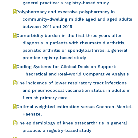
general practice: a registry-based study
Polypharmacy and excessive polypharmacy in
community-dwelling middle aged and aged adults
between 2011 and 2015
Comorbidity burden in the first three years after
diagnosis in patients with rheumatoid arthritis,
psoriatic arthritis or spondyloarthritis: a general
practice registry-based study
Coding Systems for Clinical Decision Support:
Theoretical and Real-World Comparative Analysis
The incidence of lower respiratory tract infections
and pneumococcal vaccination status in adults in
flemish primary care
Optimal weighted estimation versus Cochran-Mantel-
Haenszel
The epidemiology of knee osteoarthritis in general
practice: a registry-based study