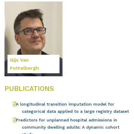
Gijs Van
Pottelbergh
PUBLICATIONS
A longitudinal transition imputation model for
categorical data applied to a large registry dataset
Predictors for unplanned hospital admissions in
community dwelling adults: A dynamic cohort