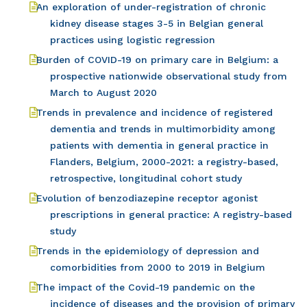
An exploration of under-registration of chronic
kidney disease stages 3-5 in Belgian general
practices using logistic regression
Burden of COVID-19 on primary care in Belgium: a
prospective nationwide observational study from
March to August 2020
Trends in prevalence and incidence of registered
dementia and trends in multimorbidity among
patients with dementia in general practice in
Flanders, Belgium, 2000-2021: a registry-based,
retrospective, longitudinal cohort study
Evolution of benzodiazepine receptor agonist
prescriptions in general practice: A registry-based
study
Trends in the epidemiology of depression and
comorbidities from 2000 to 2019 in Belgium
The impact of the Covid-19 pandemic on the
incidence of diseases and the provision of primary