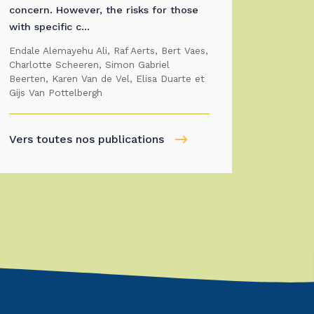
concern. However, the risks for those
with specific c...
Endale Alemayehu Ali, Raf Aerts, Bert Vaes,
Charlotte Scheeren, Simon Gabriel
Beerten, Karen Van de Vel, Elisa Duarte et
Gijs Van Pottelbergh
Vers toutes nos publications