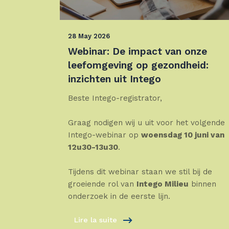
28 May 2026
Webinar: De impact van onze
leefomgeving op gezondheid:
inzichten uit Intego
Beste Intego-registrator,
Graag nodigen wij u uit voor het volgende
Intego-webinar op
woensdag 10 juni van
12u30-13u30
.
Tijdens dit webinar staan we stil bij de
groeiende rol van
Intego Milieu
binnen
onderzoek in de eerste lijn.
Lire la suite