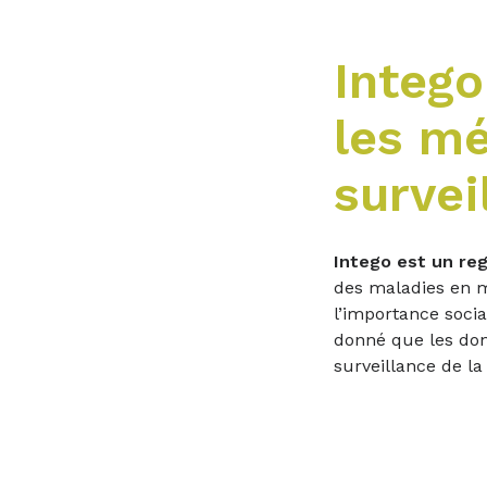
Intego
les mé
survei
Intego est un reg
des maladies en m
l’importance socia
donné que les don
surveillance de l