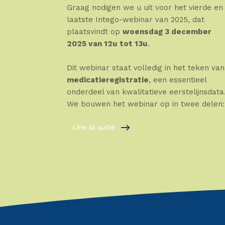
Graag nodigen we u uit voor het vierde en
laatste Intego-webinar van 2025, dat
plaatsvindt op
woensdag 3 december
2025 van 12u tot 13u
.
Dit webinar staat volledig in het teken van
medicatieregistratie
, een essentieel
onderdeel van kwalitatieve eerstelijnsdata
We bouwen het webinar op in twee delen:
Lire la suite