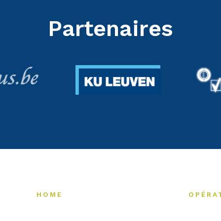
Partenaires
HOME
OPÉRA