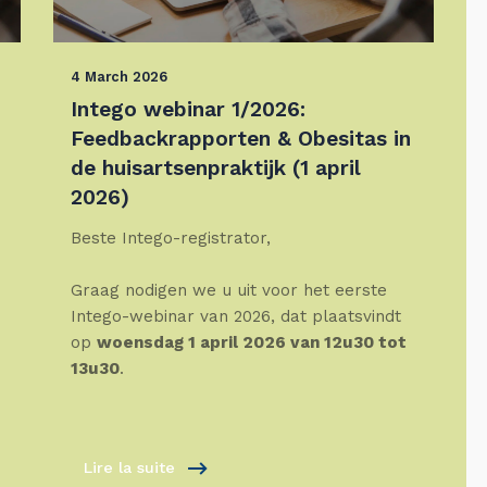
4 March 2026
Intego webinar 1/2026:
Feedbackrapporten & Obesitas in
de huisartsenpraktijk (1 april
2026)
Beste Intego-registrator,
Graag nodigen we u uit voor het eerste
Intego-webinar van 2026, dat plaatsvindt
op
woensdag 1 april 2026 van 12u30 tot
13u30
.
Lire la suite