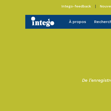
Intego-feedback
Nouve
À propos
Recherc
De l'enregist