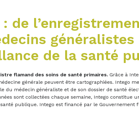
 : de l’enregistremen
decins généralistes 
llance de la santé p
istre flamand des soins de santé primaires.
Grâce à Inte
édecine générale peuvent être cartographiées. Intego me
le du médecin généraliste et de son dossier de santé élec
nées sont collectées chaque semaine, Intego constitue un 
a santé publique. Intego est financé par le Gouvernement 