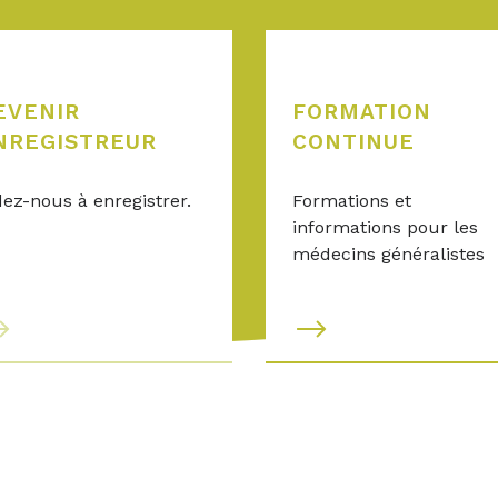
EVENIR
FORMATION
NREGISTREUR
CONTINUE
dez-nous à enregistrer.
Formations et
informations pour les
médecins généralistes