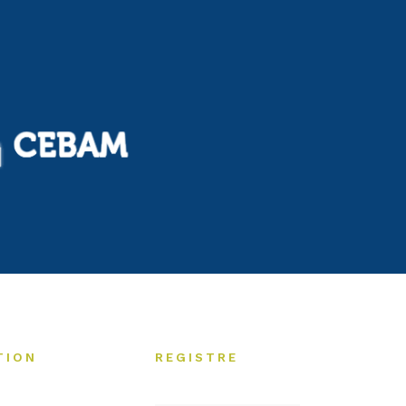
TION
REGISTRE