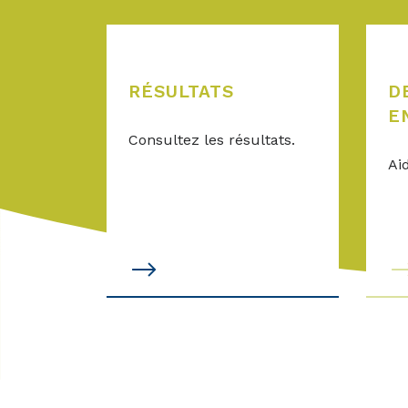
RÉSULTATS
D
E
Consultez les résultats.
Ai