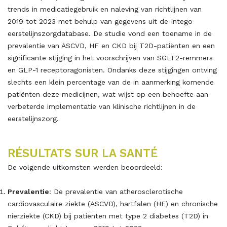
trends in medicatiegebruik en naleving van richtlijnen van
2019 tot 2023 met behulp van gegevens uit de Intego
eerstelijnszorgdatabase. De studie vond een toename in de
prevalentie van ASCVD, HF en CKD bij T2D-patiënten en een
significante stijging in het voorschrijven van SGLT2-remmers
en GLP-1 receptoragonisten. Ondanks deze stijgingen ontving
slechts een klein percentage van de in aanmerking komende
patiënten deze medicijnen, wat wijst op een behoefte aan
verbeterde implementatie van klinische richtlijnen in de
eerstelijnszorg.
RÉSULTATS SUR LA SANTÉ
De volgende uitkomsten werden beoordeeld:
Prevalentie
: De prevalentie van atherosclerotische
cardiovasculaire ziekte (ASCVD), hartfalen (HF) en chronische
nierziekte (CKD) bij patiënten met type 2 diabetes (T2D) in