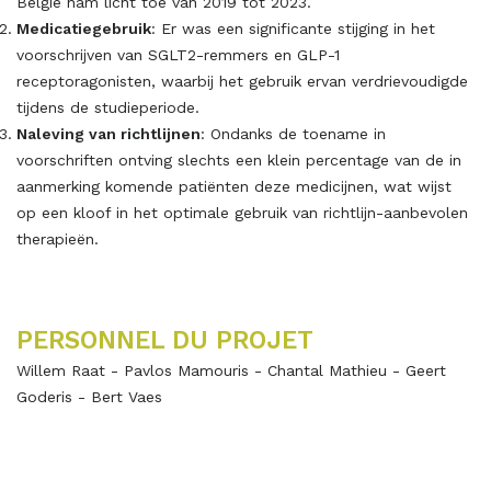
België nam licht toe van 2019 tot 2023.
Medicatiegebruik
: Er was een significante stijging in het
voorschrijven van SGLT2-remmers en GLP-1
receptoragonisten, waarbij het gebruik ervan verdrievoudigde
tijdens de studieperiode.
Naleving van richtlijnen
: Ondanks de toename in
voorschriften ontving slechts een klein percentage van de in
aanmerking komende patiënten deze medicijnen, wat wijst
op een kloof in het optimale gebruik van richtlijn-aanbevolen
therapieën.
PERSONNEL DU PROJET
Willem Raat - Pavlos Mamouris - Chantal Mathieu - Geert
Goderis - Bert Vaes