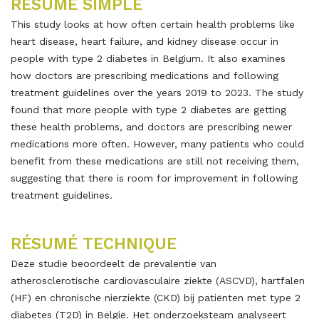
RÉSUMÉ SIMPLE
This study looks at how often certain health problems like
heart disease, heart failure, and kidney disease occur in
people with type 2 diabetes in Belgium. It also examines
how doctors are prescribing medications and following
treatment guidelines over the years 2019 to 2023. The study
found that more people with type 2 diabetes are getting
these health problems, and doctors are prescribing newer
medications more often. However, many patients who could
benefit from these medications are still not receiving them,
suggesting that there is room for improvement in following
treatment guidelines.
RÉSUMÉ TECHNIQUE
Deze studie beoordeelt de prevalentie van
atherosclerotische cardiovasculaire ziekte (ASCVD), hartfalen
(HF) en chronische nierziekte (CKD) bij patiënten met type 2
diabetes (T2D) in België. Het onderzoeksteam analyseert