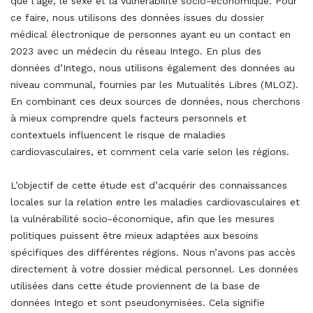
que l'âge, le sexe et la vulnérabilité socio-économique. Pour
ce faire, nous utilisons des données issues du dossier
médical électronique de personnes ayant eu un contact en
2023 avec un médecin du réseau Intego. En plus des
données d’Intego, nous utilisons également des données au
niveau communal, fournies par les Mutualités Libres (MLOZ).
En combinant ces deux sources de données, nous cherchons
à mieux comprendre quels facteurs personnels et
contextuels influencent le risque de maladies
cardiovasculaires, et comment cela varie selon les régions.
L’objectif de cette étude est d’acquérir des connaissances
locales sur la relation entre les maladies cardiovasculaires et
la vulnérabilité socio-économique, afin que les mesures
politiques puissent être mieux adaptées aux besoins
spécifiques des différentes régions. Nous n’avons pas accès
directement à votre dossier médical personnel. Les données
utilisées dans cette étude proviennent de la base de
données Intego et sont pseudonymisées. Cela signifie