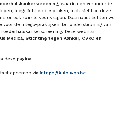
ederhalskankerscreening
, waarin een veranderde
rlopen, toegelicht en besproken, inclusief hoe deze
 is er ook ruimte voor vragen. Daarnaast lichten we
 voor de Intego-praktijken, ter ondersteuning van
armoederhalskankerscreening. Deze webinar
s Medica, Stichting tegen Kanker, CVKO en
via deze pagina.
ontact opnemen via
intego@kuleuven.be
.