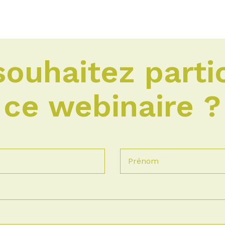
ouhaitez parti
ce webinaire ?
Prénom