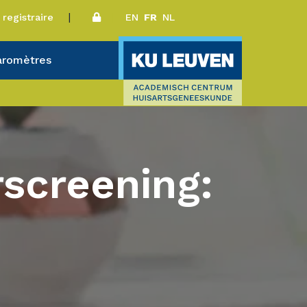
 registraire
EN
FR
NL
aromètres
screening: