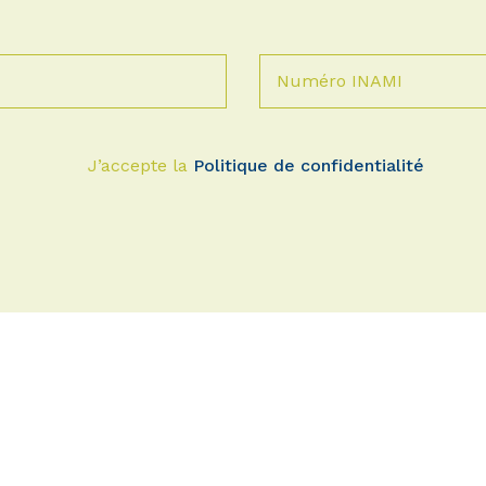
Numéro INAMI
J’accepte la
Politique de confidentialité