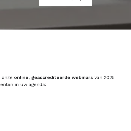
r onze
online,
geaccrediteerde webinars
van 2025
menten in uw agenda: