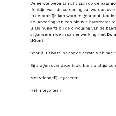
De eerste webinar richt zich op de
baarmo
richtlijn voor de screening zal worden ove
in de praktijk kan worden gebracht. Nadien
de lancering van een nieuwe barometer toe
u als huisarts bij de opvolging van de ba
organiseren we in samenwerking met
Domu
UGent
.
Schrijf u alvast in voor de eerste webinar 
Bij vragen over deze topic kunt u altijd c
Met vriendelijke groeten,
Het Intego team