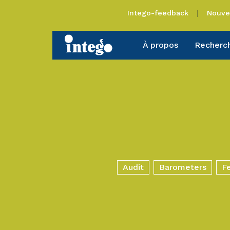
Intego-feedback
Nouve
À propos
Recherc
Audit
Barometers
F