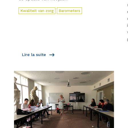
Kwaliteit van zorg
Barometers
Lire la suite