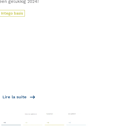
een gelukkig 2024!
Intego basis
Lire la suite