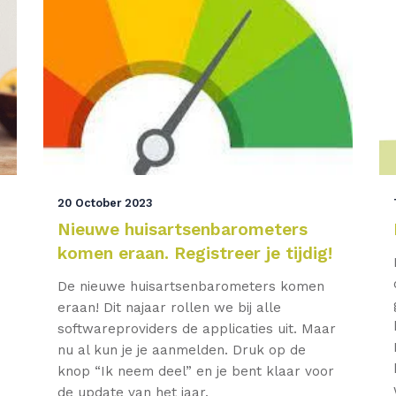
20 October 2023
o
Nieuwe huisartsenbarometers
komen eraan. Registreer je tijdig!
De nieuwe huisartsenbarometers komen
eraan! Dit najaar rollen we bij alle
softwareproviders de applicaties uit. Maar
nu al kun je je aanmelden. Druk op de
knop “Ik neem deel” en je bent klaar voor
de update van het jaar.