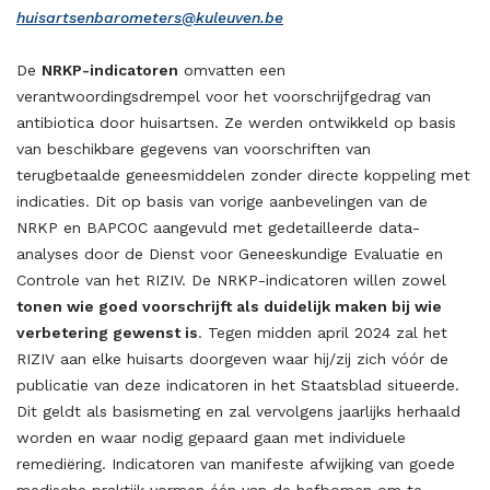
huisartsenbarometers@kuleuven.be
De
NRKP-indicatoren
omvatten een
verantwoordingsdrempel voor het voorschrijfgedrag van
antibiotica door huisartsen. Ze werden ontwikkeld op basis
van beschikbare gegevens van voorschriften van
terugbetaalde geneesmiddelen zonder directe koppeling met
indicaties. Dit op basis van vorige aanbevelingen van de
NRKP en BAPCOC aangevuld met gedetailleerde data-
analyses door de Dienst voor Geneeskundige Evaluatie en
Controle van het RIZIV. De NRKP-indicatoren willen zowel
tonen wie goed voorschrijft als duidelijk maken bij wie
verbetering gewenst is
. Tegen midden april 2024 zal het
RIZIV aan elke huisarts doorgeven waar hij/zij zich vóór de
publicatie van deze indicatoren in het Staatsblad situeerde.
Dit geldt als basismeting en zal vervolgens jaarlijks herhaald
worden en waar nodig gepaard gaan met individuele
remediëring. Indicatoren van manifeste afwijking van goede